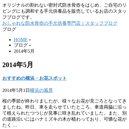
オリジナルの割れない密封式防水骨壺をはじめ、ご自宅のリ
ビングにも調和する手元供養品を販売しているお店のスタッ
フブログです。
おしゃれな防水骨壺の手元供養専門店｜スタッフブログ
ブログ
HOME
»
ブログ »
2014年5月
2014年5月
おすすめの横浜・お花スポット
2014年5月1日
横浜の風景
桜の季節が終わりましたが、様々なお花が見ごろとなってき
ましたね。昨日、車を走らせていたところ、車道両脇に沿っ
て植えられたつつじが見事に咲き乱れていました。また、別
の道路沿いにはハナミズキの木が植わっており、可憐な花が
たく …